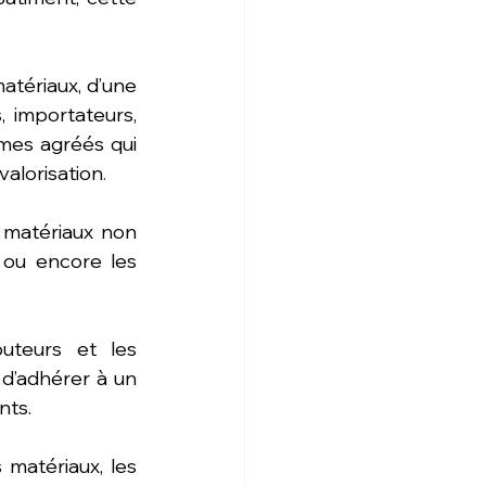
atériaux, d’une 
 importateurs, 
mes agréés qui 
valorisation
. 
matériaux non 
 ou encore les 
uteurs et les 
d’adhérer à un 
nts.
matériaux, les 