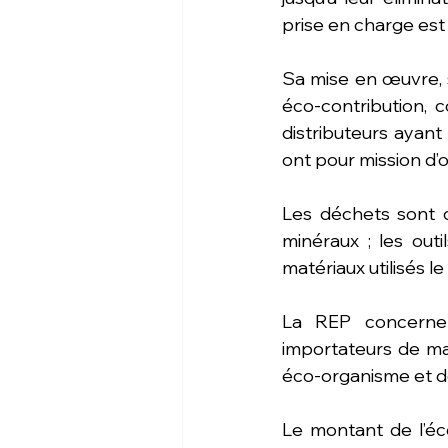
prise en charge est
Sa mise en œuvre, s
éco-contribution, c
distributeurs ayant
ont pour mission d’o
Les déchets sont c
minéraux ; les out
matériaux utilisés 
La REP concerne l
importateurs de mat
éco-organisme et de 
Le montant de l’éc