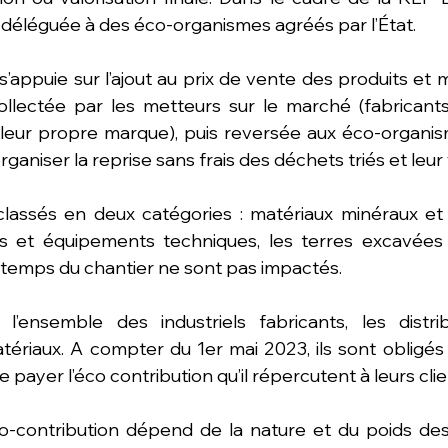
 déléguée à des éco-organismes agréés par l’État. 
’appuie sur l’ajout au prix de vente des produits et m
ollectée par les metteurs sur le marché (fabricants,
 leur propre marque), puis reversée aux éco-organis
rganiser la reprise sans frais des déchets triés et leur 
lassés en deux catégories : matériaux minéraux et 
ils et équipements techniques, les terres excavées
le temps du chantier ne sont pas impactés.
’ensemble des industriels fabricants, les distrib
ériaux. A compter du 1er mai 2023, ils sont obligés 
payer l’éco contribution qu’il répercutent à leurs clie
o-contribution dépend de la nature et du poids des 