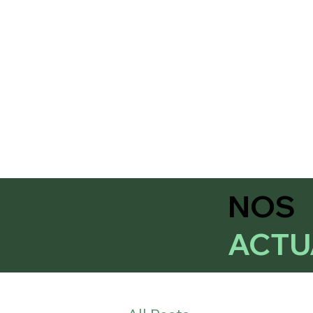
NOS
ACTU