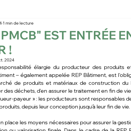
4
1 min de lecture
 PMCB" EST ENTRÉE E
 !
ct. 2024
ponsabilité élargie du producteur des produits et
iment – également appelée REP Bâtiment, est l'obligat
rché de produits et matériaux de construction du b
 des déchets, d’en assurer le traitement en fin de vie.
ollueur-payeur » : les producteurs sont responsables d
roduits, depuis leur conception jusqu’à leur fin de vie. 
 en place les moyens nécessaires pour assurer la gesti
ation ou valorisation finale. Dans le cadre de la REP 